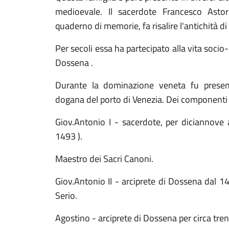
medioevale. Il sacerdote Francesco Astori
quaderno di memorie, fa risalire l'antichità d
Per secoli essa ha partecipato alla vita soci
Dossena .
Durante la dominazione veneta fu presen
dogana del porto di Venezia. Dei componenti 
Giov.Antonio I - sacerdote, per diciannove 
1493 ).
Maestro dei Sacri Canoni.
Giov.Antonio II - arciprete di Dossena dal 1
Serio.
Agostino - arciprete di Dossena per circa tren