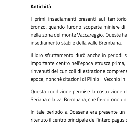
Antichità
I primi insediamenti presenti sul territorio
bronzo, quando furono scoperte miniere di f
nella zona del monte Vaccareggio. Queste ha
insediamento stabile della valle Brembana.
Il loro sfruttamento durò anche in periodi s
importante centro nell'epoca etrusca prima, 
rinvenuti dei cunicoli di estrazione comprensiv
epoca, nonché citazioni di Plinio il Vecchio in 
Questa condizione permise la costruzione di
Seriana e la val Brembana, che favorirono un
In tale periodo a Dossena era presente un
ritenuto il centro principale dell'intero pagus