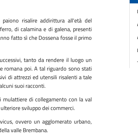
 paiono risalire addirittura all'età del
erro, di calamina e di galena, presenti
nno fatto sì che Dossena fosse il primo
uccessivi, tanto da rendere il luogo un
e romana poi. A tal riguardo sono stati
i di attrezzi ed utensili risalenti a tale
alcuni suoi racconti.
 mulattiere di collegamento con la val
 ulteriore sviluppo dei commerci.
 vicus, ovvero un agglomerato urbano,
 della valle Brembana.