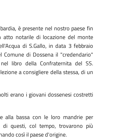
bardia, è presente nel nostro paese fin
n atto notarile di locazione del monte
ell'Acqua di S.Gallo, in data 3 febbraio
el Comune di Dossena il "credendario"
el libro della Confraternita del SS.
lezione a consigliere della stessa, di un
ti erano i giovani dossenesi costretti
re alla bassa con le loro mandrie per
i di questi, col tempo, trovarono più
ndo così il paese d'origine.