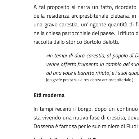
A tal proposito si narra un fatto, ricordato
della residenza arcipresbiteriale plebana, in
una grave carestia, un'ingente quantità di 
nella chiesa parrocchiale del paese. Il rifiuto
raccolta dallo storico Bortolo Belotti.
«In tempi di dura carestia, al popolo di
venne offerto frumento in cambio dei suoi
ad una voce il baratto rifiuto', e i suoi qu
(epigrafe posta sulla residenza arcipresbiteriale.)
Età moderna
In tempi recenti il borgo, dopo un continu
sta vivendo una nuova fase di crescita, dov
Dossena è famosa per le sue miniere di Fluori