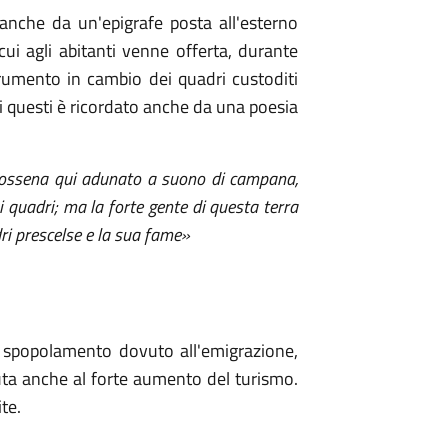
 anche da un'epigrafe posta all'esterno
 cui agli abitanti venne offerta, durante
frumento in cambio dei quadri custoditi
 di questi è ricordato anche da una poesia
 Dossena qui adunato a suono di campana,
 quadri; ma la forte gente di questa terra
adri prescelse e la sua fame»
o spopolamento dovuto all'emigrazione,
uta anche al forte aumento del turismo.
te.