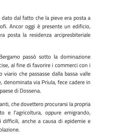
dato dal fatto che la pieve era posta a
ofi. Ancor oggi è presente un edificio,
ra posta la residenza arcipresbiteriale
i Bergamo passò sotto la dominazione
ise, al fine di favorire i commerci con i
o viario che passasse dalla bassa valle
 denominata via Priula, fece cadere in
l paese di Dossena.
nti, che dovettero procurarsi la propria
to e l'agricoltura, oppure emigrando,
difficili, anche a causa di epidemie e
olazione.