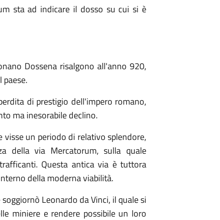
um sta ad indicare il dosso su cui si è
ionano Dossena risalgono all'anno 920,
l paese.
erdita di prestigio dell'impero romano,
nto ma inesorabile declino.
visse un periodo di relativo splendore,
za della via Mercatorum, sulla quale
rafficanti. Questa antica via è tuttora
l'interno della moderna viabilità.
e soggiornò Leonardo da Vinci, il quale si
elle miniere e rendere possibile un loro