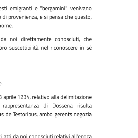
sti emigranti e "bergamini" venivano
i provenienza, e si pensa che questo,
gnome.
 da noi direttamente conosciuti, che
ro suscettibilità nel riconoscere in sé
e.
aprile 1234, relativo alla delimitazione
 rappresentanza di Dossena risulta
tus de Testoribus, ambo gerents negozia
i atti da noi conosciuti relativi all'epoca