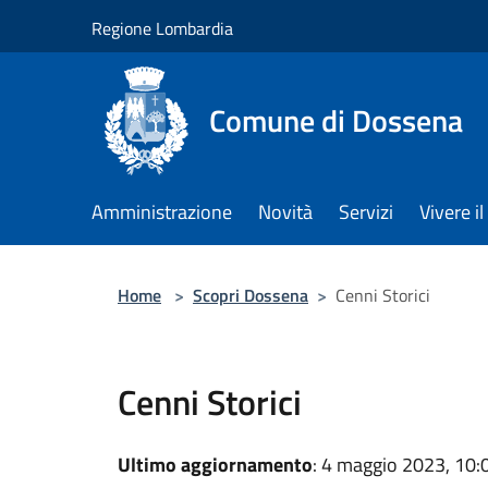
Salta al contenuto principale
Regione Lombardia
Comune di Dossena
Amministrazione
Novità
Servizi
Vivere 
Home
>
Scopri Dossena
>
Cenni Storici
Cenni Storici
Ultimo aggiornamento
: 4 maggio 2023, 10: