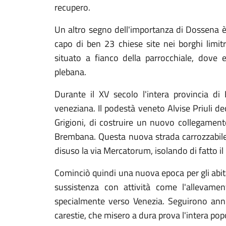
recupero.
Un altro segno dell'importanza di Dossena è 
capo di ben 23 chiese site nei borghi limitr
situato a fianco della parrocchiale, dove e
plebana.
Durante il XV secolo l'intera provincia d
veneziana. Il podestà veneto Alvise Priuli dec
Grigioni, di costruire un nuovo collegament
Brembana. Questa nuova strada carrozzabile,
disuso la via Mercatorum, isolando di fatto i
Cominciò quindi una nuova epoca per gli abita
sussistenza con attività come l'allevamen
specialmente verso Venezia. Seguirono anni 
carestie, che misero a dura prova l'intera pop