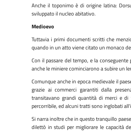
Anche il toponimo è di origine latina: Dors
sviluppato il nucleo abitativo.
Medioevo
Tuttavia i primi documenti scritti che menz
quando in un atto viene citato un monaco de
Con il passare del tempo, e la conseguente p
anche le miniere cominciarono a subire un le
Comunque anche in epoca medievale il paese 
grazie ai commerci garantiti dalla presen
transitavano grandi quantità di merci e di t
percorribile, ed alcuni tratti sono inglobati al
Si narra inoltre che in questo tranquillo paes
dilettò in studi per migliorare le capacità d