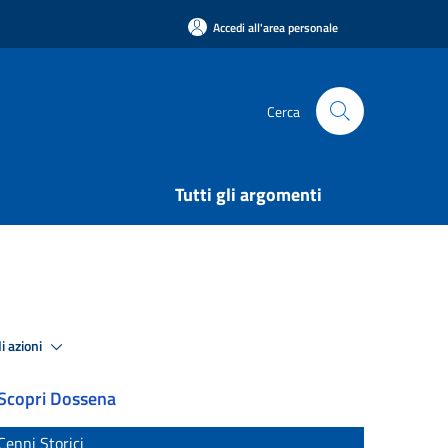
Accedi all'area personale
Cerca
Tutti gli argomenti
i azioni
Scopri Dossena
Cenni Storici