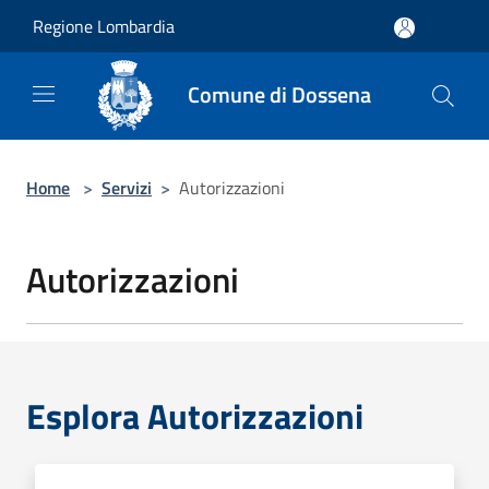
Salta al contenuto principale
Regione Lombardia
Comune di Dossena
Home
>
Servizi
>
Autorizzazioni
Autorizzazioni
Esplora Autorizzazioni