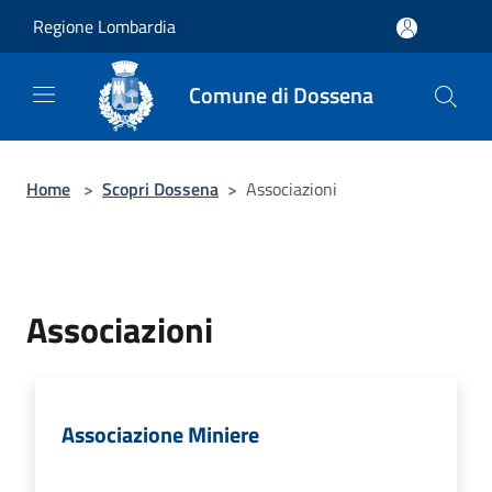
Salta al contenuto principale
Regione Lombardia
Comune di Dossena
Home
>
Scopri Dossena
>
Associazioni
Associazioni
Associazione Miniere