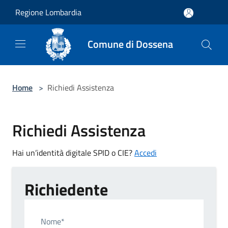
Salta al contenuto principale
Regione Lombardia
Comune di Dossena
Home
>
Richiedi Assistenza
Richiedi Assistenza
Hai un’identità digitale SPID o CIE?
Accedi
Richiedente
Nome*