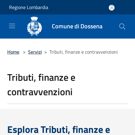
Salta al contenuto principale
Regione Lombardia
Comune di Dossena
Home
>
Servizi
>
Tributi, finanze e contravvenzioni
Tributi, finanze e
contravvenzioni
Esplora Tributi, finanze e