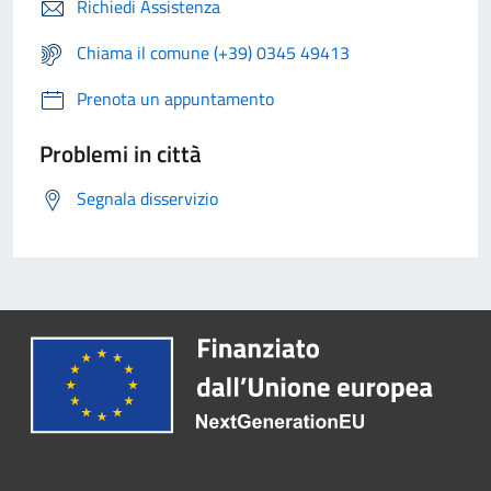
Richiedi Assistenza
Chiama il comune (+39) 0345 49413
Prenota un appuntamento
Problemi in città
Segnala disservizio