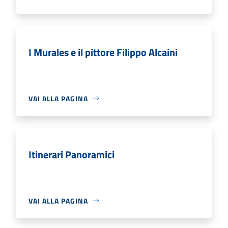
I Murales e il pittore Filippo Alcaini
VAI ALLA PAGINA
Itinerari Panoramici
VAI ALLA PAGINA