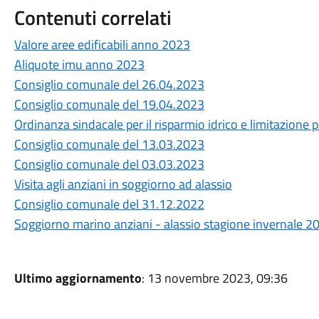
Contenuti correlati
Valore aree edificabili anno 2023
Aliquote imu anno 2023
Consiglio comunale del 26.04.2023
Consiglio comunale del 19.04.2023
Ordinanza sindacale per il risparmio idrico e limitazione pe
Consiglio comunale del 13.03.2023
Consiglio comunale del 03.03.2023
Visita agli anziani in soggiorno ad alassio
Consiglio comunale del 31.12.2022
Soggiorno marino anziani - alassio stagione invernale 2
Ultimo aggiornamento
: 13 novembre 2023, 09:36