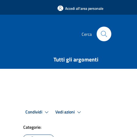
Accedi all'area personale
Cerca
Tutti gli argomenti
Condividi
Vedi azioni
Categorie: