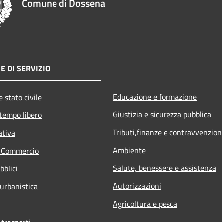
Comune di Dossena
E DI SERVIZIO
Educazione e formazione
 stato civile
Giustizia e sicurezza pubblica
 tempo libero
Tributi,finanze e contravvenzion
ativa
Ambiente
e Commercio
Salute, benessere e assistenza
bblici
Autorizzazioni
 urbanistica
Agricoltura e pesca
 trasporti