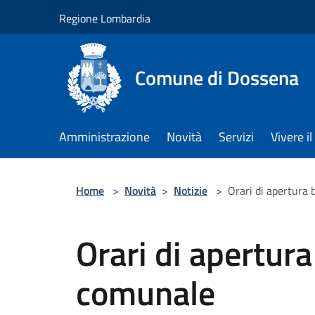
Salta al contenuto principale
Regione Lombardia
Comune di Dossena
Amministrazione
Novità
Servizi
Vivere 
Home
>
Novità
>
Notizie
>
Orari di apertura 
Orari di apertura
comunale