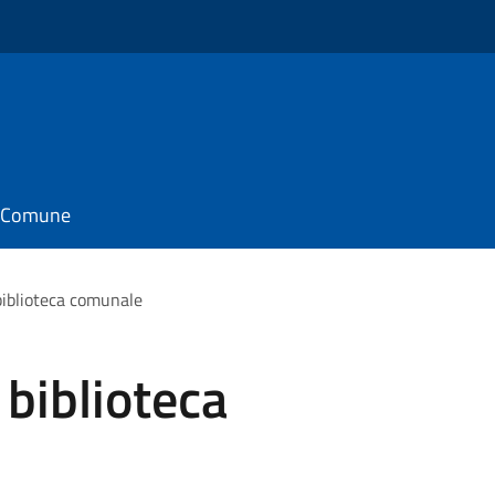
il Comune
biblioteca comunale
 biblioteca