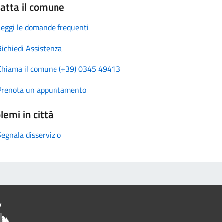
atta il comune
Leggi le domande frequenti
Richiedi Assistenza
Chiama il comune (+39) 0345 49413
Prenota un appuntamento
lemi in città
Segnala disservizio