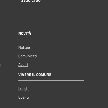
SEGUICI SU
NOVITÀ
Notizie
Comunicati
i
Avvisi
VIVERE IL COMUNE
Luoghi
Eventi