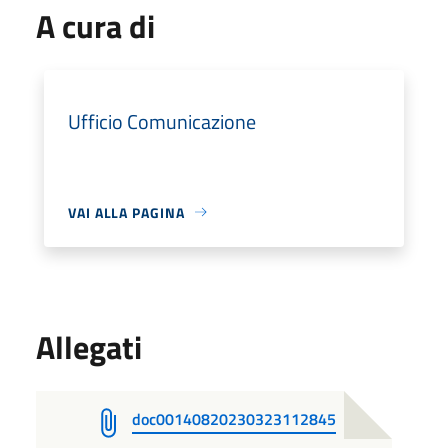
A cura di
Ufficio Comunicazione
VAI ALLA PAGINA
Allegati
doc00140820230323112845