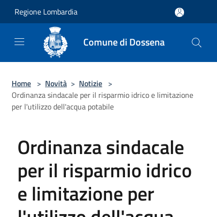
Salta al contenuto principale
Regione Lombardia
Comune di Dossena
Home
>
Novità
>
Notizie
>
Ordinanza sindacale per il risparmio idrico e limitazione
per l'utilizzo dell'acqua potabile
Ordinanza sindacale
per il risparmio idrico
e limitazione per
l'utilizzo dell'acqua