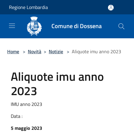
Salta al contenuto principale
Regione Lombardia
Comune di Dossena
Home
>
Novità
>
Notizie
>
Aliquote imu anno 2023
Aliquote imu anno
2023
IMU anno 2023
Data :
5 maggio 2023