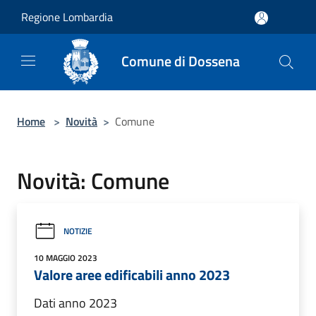
Salta al contenuto principale
Regione Lombardia
Comune di Dossena
Home
>
Novità
>
Comune
Novità: Comune
NOTIZIE
10 MAGGIO 2023
Valore aree edificabili anno 2023
Dati anno 2023