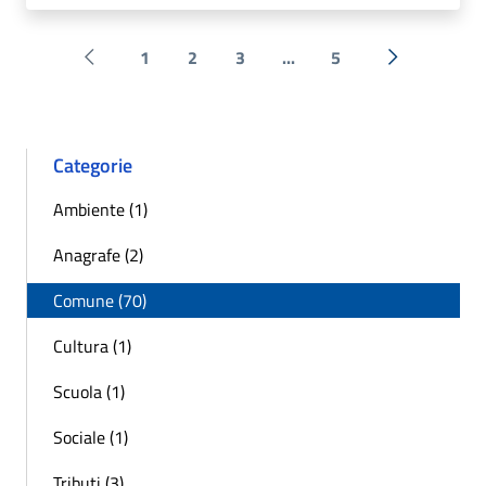
1
2
3
...
5
Pagina precedente
Successiva 
Categorie
Ambiente (1)
Anagrafe (2)
Comune (70)
Cultura (1)
Scuola (1)
Sociale (1)
Tributi (3)