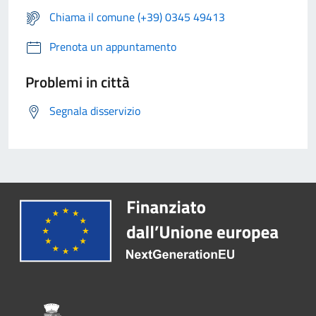
Chiama il comune (+39) 0345 49413
Prenota un appuntamento
Problemi in città
Segnala disservizio