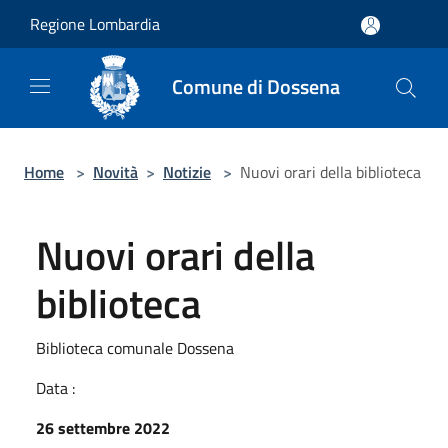
Salta al contenuto principale
Regione Lombardia
Comune di Dossena
Home
>
Novità
>
Notizie
>
Nuovi orari della biblioteca
Nuovi orari della
biblioteca
Biblioteca comunale Dossena
Data :
26 settembre 2022