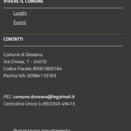
VIVERE IL COMUNE
Luoghi
Eventi
CONTATTI
Comune di Dossena
Via Chiesa, 1 - 24010
Codice Fiscale: 85001850164
Partita IVA: 00984110163
PEC:
comune.dossena@legalmail.it
Centralino Unico: (+39) 0345 49413
Prenotazione appuntamento