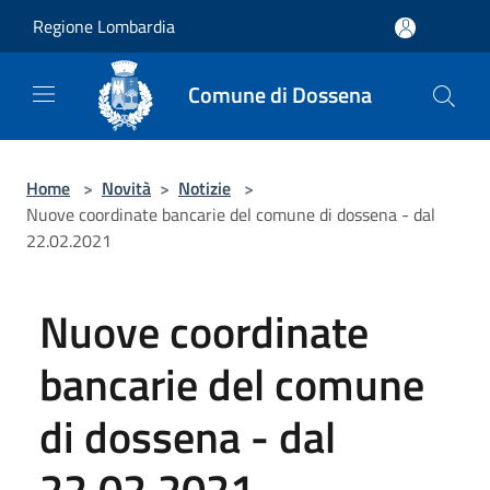
Salta al contenuto principale
Regione Lombardia
Comune di Dossena
Home
>
Novità
>
Notizie
>
Nuove coordinate bancarie del comune di dossena - dal
22.02.2021
Nuove coordinate
bancarie del comune
di dossena - dal
22.02.2021