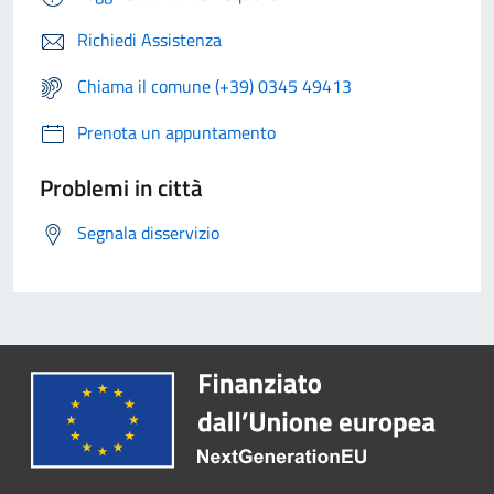
Richiedi Assistenza
Chiama il comune (+39) 0345 49413
Prenota un appuntamento
Problemi in città
Segnala disservizio