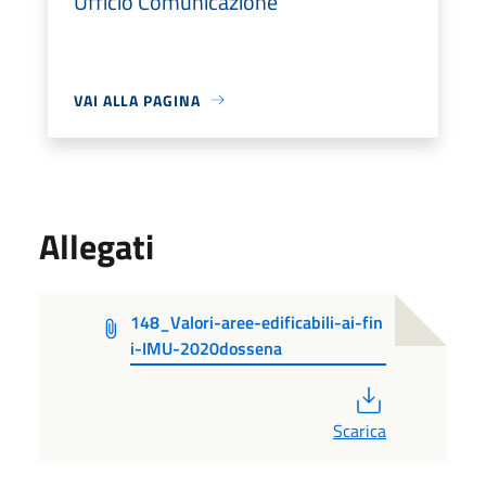
Ufficio Comunicazione
VAI ALLA PAGINA
Allegati
148_Valori-aree-edificabili-ai-fin
i-IMU-2020dossena
PDF
Scarica