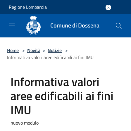
Salta al contenuto principale
Regione Lombardia
Comune di Dossena
Home
>
Novità
>
Notizie
>
Informativa valori aree edificabili ai fini IMU
Informativa valori
aree edificabili ai fini
IMU
nuovo modulo