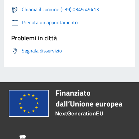
Chiama il comune (+39) 0345 49413
Prenota un appuntamento
Problemi in città
Segnala disservizio