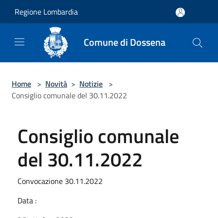
Salta al contenuto principale
Regione Lombardia
Comune di Dossena
Home
>
Novità
>
Notizie
>
Consiglio comunale del 30.11.2022
Consiglio comunale
del 30.11.2022
Convocazione 30.11.2022
Data :