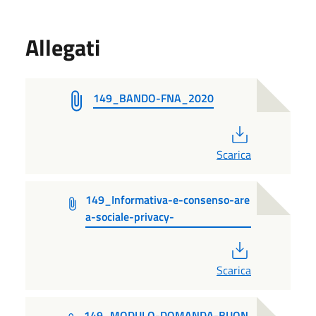
Allegati
149_BANDO-FNA_2020
PDF
Scarica
149_Informativa-e-consenso-are
a-sociale-privacy-
PDF
Scarica
149_MODULO-DOMANDA-BUON