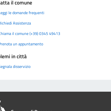
atta il comune
Leggi le domande frequenti
Richiedi Assistenza
Chiama il comune (+39) 0345 49413
Prenota un appuntamento
lemi in città
Segnala disservizio