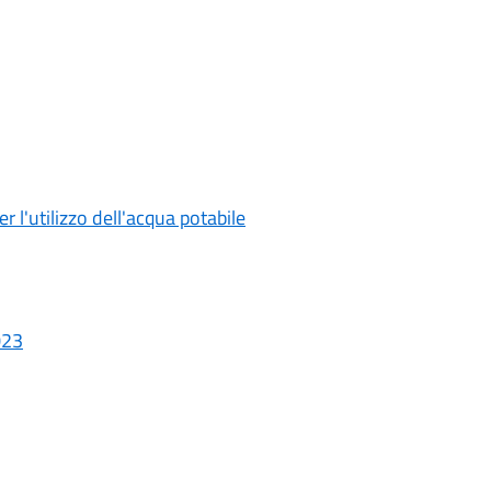
r l'utilizzo dell'acqua potabile
023