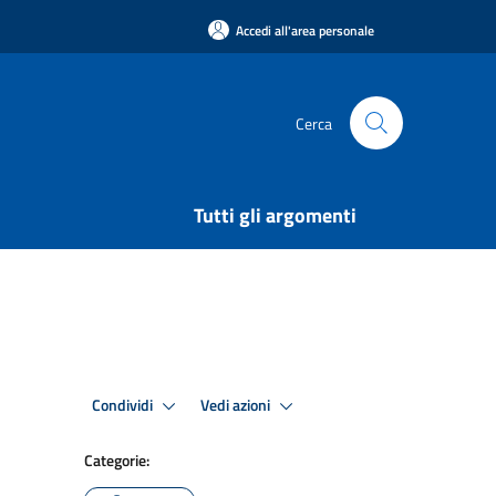
Accedi all'area personale
Cerca
Tutti gli argomenti
Condividi
Vedi azioni
Categorie: