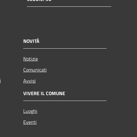
NOVITÀ
Notizie
Comunicati
i
Avvisi
VIVERE IL COMUNE
Luoghi
Eventi