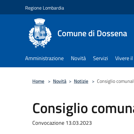
Salta al contenuto principale
Regione Lombardia
Comune di Dossena
Amministrazione
Novità
Servizi
Vivere 
Home
>
Novità
>
Notizie
>
Consiglio comunal
Consiglio comun
Convocazione 13.03.2023