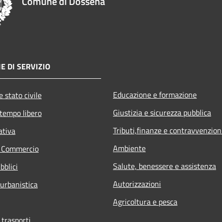
Comune di Dossena
E DI SERVIZIO
Educazione e formazione
 stato civile
Giustizia e sicurezza pubblica
 tempo libero
Tributi,finanze e contravvenzion
ativa
Ambiente
e Commercio
Salute, benessere e assistenza
bblici
Autorizzazioni
 urbanistica
Agricoltura e pesca
 trasporti