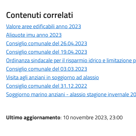
Contenuti correlati
Valore aree edificabili anno 2023
Aliquote imu anno 2023
Consiglio comunale del 26.04.2023
Consiglio comunale del 19.04.2023
Ordinanza sindacale per il risparmio idrico e limitazione pe
Consiglio comunale del 03.03.2023
Visita agli anziani in soggiorno ad alassio
Consiglio comunale del 31.12.2022
Soggiorno marino anziani - alassio stagione invernale 2
Ultimo aggiornamento
: 10 novembre 2023, 23:00