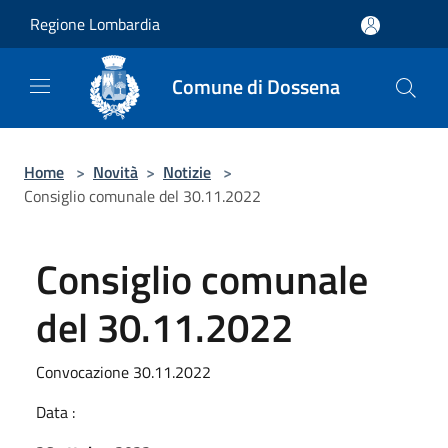
Salta al contenuto principale
Regione Lombardia
Comune di Dossena
Home
>
Novità
>
Notizie
>
Consiglio comunale del 30.11.2022
Consiglio comunale
del 30.11.2022
Convocazione 30.11.2022
Data :