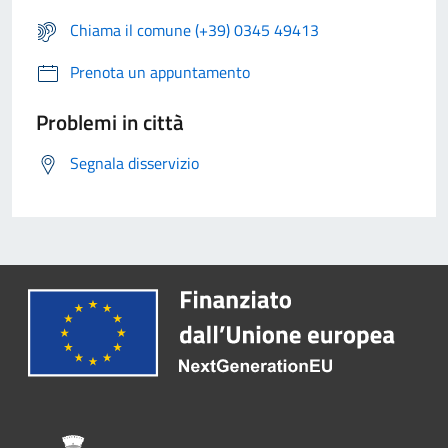
Chiama il comune (+39) 0345 49413
Prenota un appuntamento
Problemi in città
Segnala disservizio