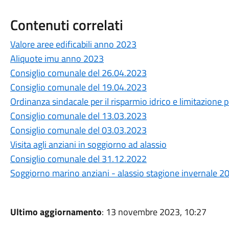
Contenuti correlati
Valore aree edificabili anno 2023
Aliquote imu anno 2023
Consiglio comunale del 26.04.2023
Consiglio comunale del 19.04.2023
Ordinanza sindacale per il risparmio idrico e limitazione pe
Consiglio comunale del 13.03.2023
Consiglio comunale del 03.03.2023
Visita agli anziani in soggiorno ad alassio
Consiglio comunale del 31.12.2022
Soggiorno marino anziani - alassio stagione invernale 2
Ultimo aggiornamento
: 13 novembre 2023, 10:27