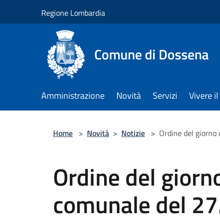
Salta al contenuto principale
Regione Lombardia
Comune di Dossena
Amministrazione
Novità
Servizi
Vivere 
Home
>
Novità
>
Notizie
>
Ordine del giorno
Ordine del giorn
comunale del 27