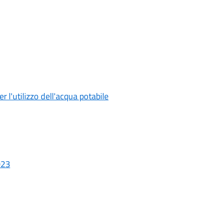
r l'utilizzo dell'acqua potabile
023