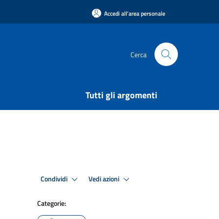
Accedi all'area personale
Cerca
Tutti gli argomenti
Condividi
Vedi azioni
Categorie: