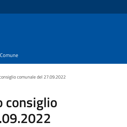
il Comune
 consiglio comunale del 27.09.2022
o consiglio
.09.2022