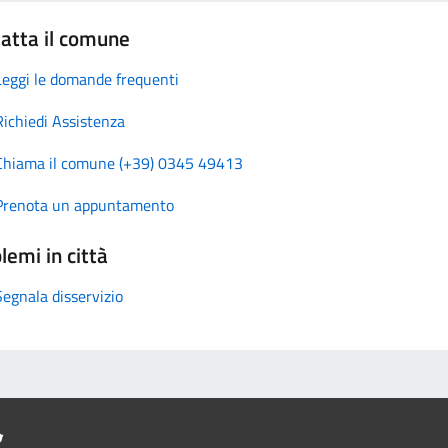
atta il comune
Leggi le domande frequenti
Richiedi Assistenza
Chiama il comune (+39) 0345 49413
Prenota un appuntamento
lemi in città
Segnala disservizio