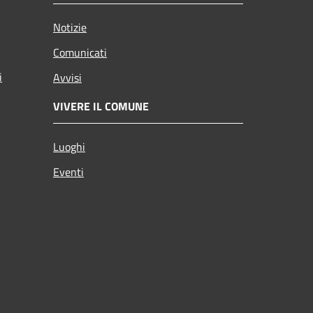
Notizie
Comunicati
i
Avvisi
VIVERE IL COMUNE
Luoghi
Eventi