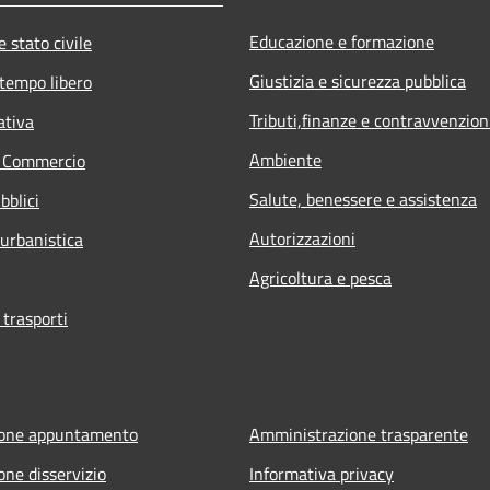
Educazione e formazione
 stato civile
Giustizia e sicurezza pubblica
 tempo libero
Tributi,finanze e contravvenzion
ativa
Ambiente
e Commercio
Salute, benessere e assistenza
bblici
Autorizzazioni
 urbanistica
Agricoltura e pesca
 trasporti
ione appuntamento
Amministrazione trasparente
one disservizio
Informativa privacy