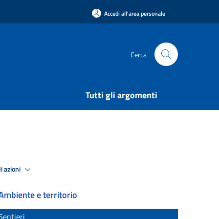
Accedi all'area personale
Cerca
Tutti gli argomenti
i azioni
Ambiente e territorio
Sentieri