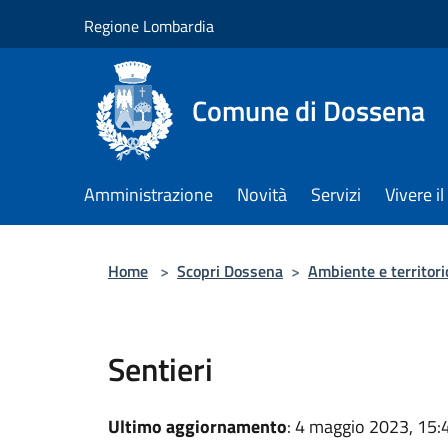
Salta al contenuto principale
Regione Lombardia
Comune di Dossena
Amministrazione
Novità
Servizi
Vivere 
Home
>
Scopri Dossena
>
Ambiente e territori
Sentieri
Ultimo aggiornamento
: 4 maggio 2023, 15: