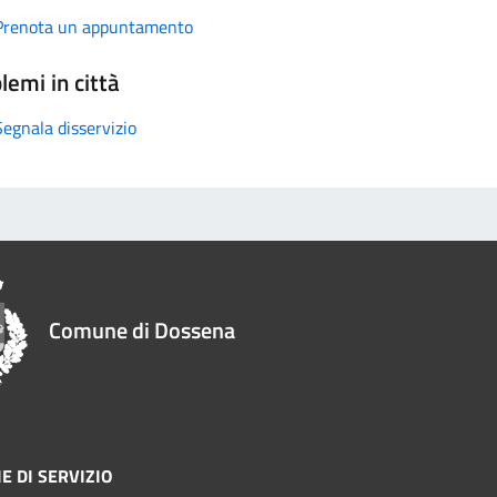
Prenota un appuntamento
lemi in città
Segnala disservizio
Comune di Dossena
E DI SERVIZIO