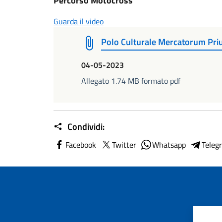
Percorso Motocross
Guarda il video
Polo Culturale Mercatorum Priu
04-05-2023
Allegato 1.74 MB formato pdf
Condividi:
Facebook
Twitter
Whatsapp
Teleg