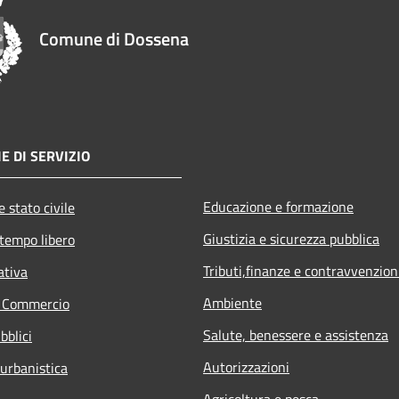
Comune di Dossena
E DI SERVIZIO
Educazione e formazione
 stato civile
Giustizia e sicurezza pubblica
 tempo libero
Tributi,finanze e contravvenzion
ativa
Ambiente
e Commercio
Salute, benessere e assistenza
bblici
Autorizzazioni
 urbanistica
Agricoltura e pesca