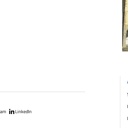
ram
LinkedIn