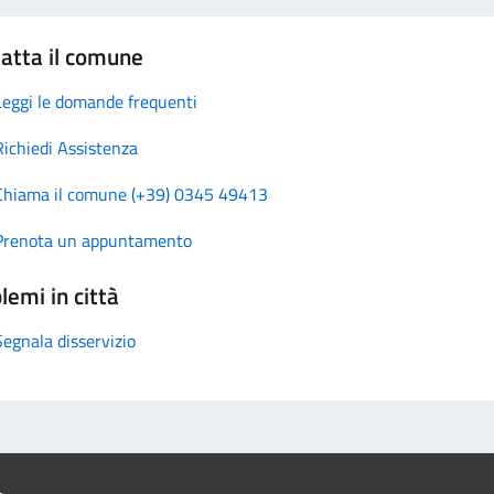
atta il comune
Leggi le domande frequenti
Richiedi Assistenza
Chiama il comune (+39) 0345 49413
Prenota un appuntamento
lemi in città
Segnala disservizio