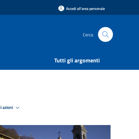
Accedi all'area personale
Cerca
Tutti gli argomenti
i azioni