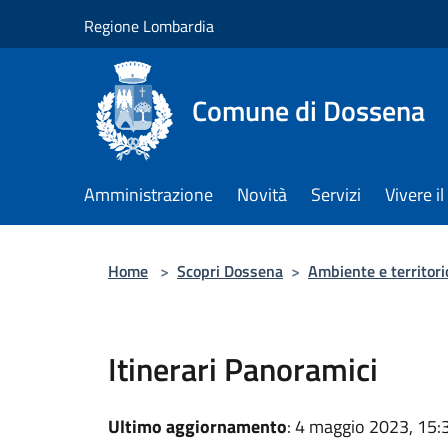
Salta al contenuto principale
Regione Lombardia
Comune di Dossena
Amministrazione
Novità
Servizi
Vivere 
Home
>
Scopri Dossena
>
Ambiente e territori
Itinerari Panoramici
Ultimo aggiornamento
: 4 maggio 2023, 15: