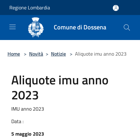
Salta al contenuto principale
Regione Lombardia
Comune di Dossena
Home
>
Novità
>
Notizie
>
Aliquote imu anno 2023
Aliquote imu anno
2023
IMU anno 2023
Data :
5 maggio 2023