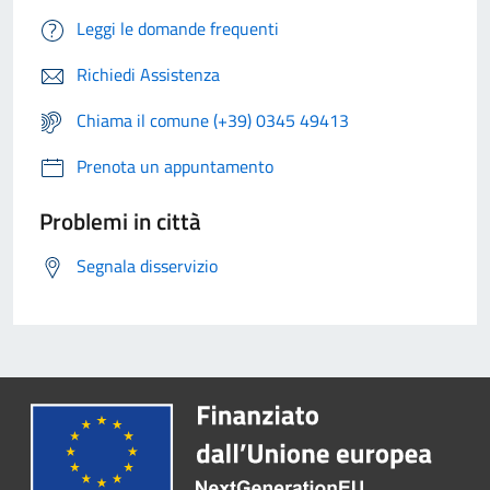
Leggi le domande frequenti
Richiedi Assistenza
Chiama il comune (+39) 0345 49413
Prenota un appuntamento
Problemi in città
Segnala disservizio