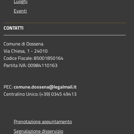
Luoghi
Eventi
CONTATTI
Comune di Dossena
Via Chiesa, 1 - 24010
Codice Fiscale: 85001850164
Partita IVA: 00984110163
PEC:
comune.dossena@legalmail.it
Centralino Unico: (+39) 0345 49413
Prenotazione appuntamento
Segnalazione disservizio