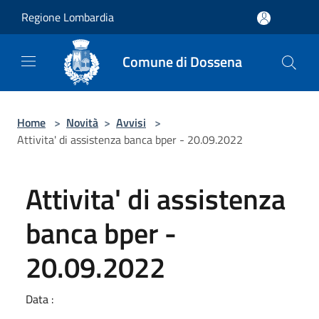
Salta al contenuto principale
Regione Lombardia
Comune di Dossena
Home
>
Novità
>
Avvisi
>
Attivita' di assistenza banca bper - 20.09.2022
Attivita' di assistenza
banca bper -
20.09.2022
Data :