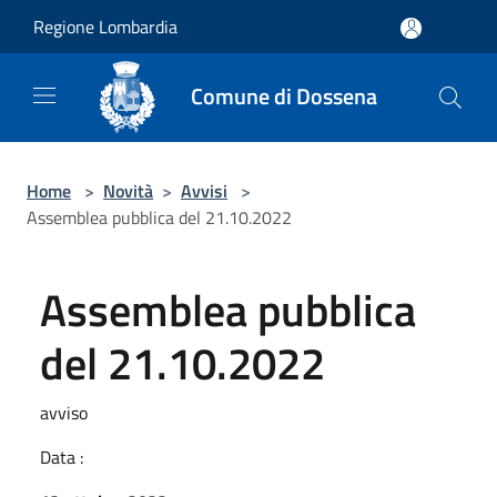
Salta al contenuto principale
Regione Lombardia
Comune di Dossena
Home
>
Novità
>
Avvisi
>
Assemblea pubblica del 21.10.2022
Assemblea pubblica
del 21.10.2022
avviso
Data :