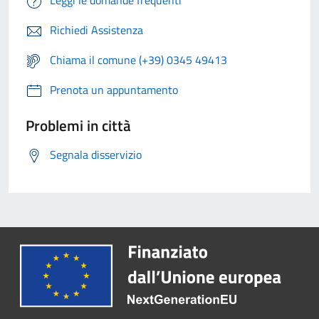
Leggi le domande frequenti
Richiedi Assistenza
Chiama il comune (+39) 0345 49413
Prenota un appuntamento
Problemi in città
Segnala disservizio