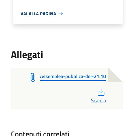
VAI ALLA PAGINA
Allegati
Assemblea-pubblica-del-21.10
PDF
Scarica
Contenuti correlati