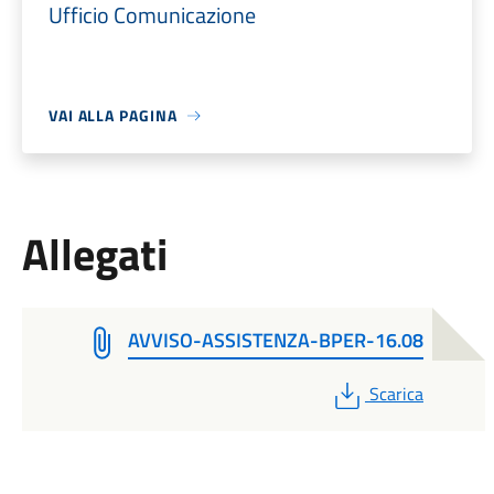
Ufficio Comunicazione
VAI ALLA PAGINA
Allegati
AVVISO-ASSISTENZA-BPER-16.08
PDF
Scarica