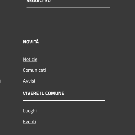
SEGUICI SU
NOVITÀ
Notizie
Comunicati
i
Avvisi
VIVERE IL COMUNE
Luoghi
Eventi