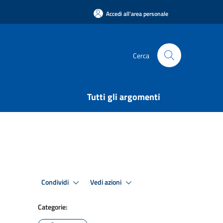
Accedi all'area personale
Cerca
Tutti gli argomenti
Condividi
Vedi azioni
Categorie: