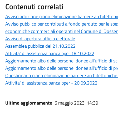
Contenuti correlati
Avviso adozione piano eliminazione barriere architetton
Avviso pubblico per contributi a fondo perduto per le spes
economiche commerciali operanti nel Comune di Dosse
Avviso di apertura ufficio elettorale
Assemblea pubblica del 21.10.2022
Attivita' di assistenza banca bper 18.10.2022
Aggiornamento albo delle persone idonee all'ufficio di sc
Aggiornamento albo delle persone idonee all'ufficio di pre
Questionario piano eliminazione barriere architettoniche 
Attivita' di assistenza banca bper - 20.09.2022
Ultimo aggiornamento
: 6 maggio 2023, 14:39