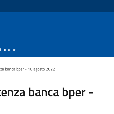
il Comune
enza banca bper - 16 agosto 2022
stenza banca bper -