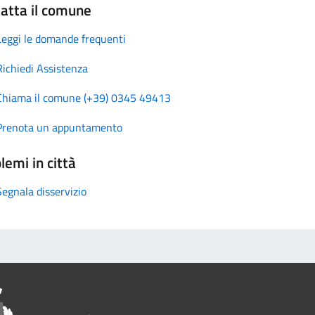
atta il comune
Leggi le domande frequenti
Richiedi Assistenza
Chiama il comune (+39) 0345 49413
Prenota un appuntamento
lemi in città
Segnala disservizio