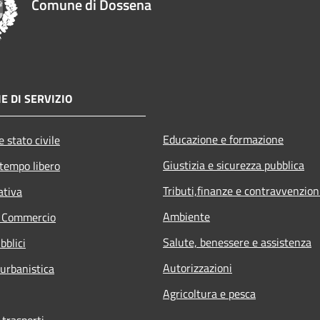
Comune di Dossena
E DI SERVIZIO
Educazione e formazione
 stato civile
Giustizia e sicurezza pubblica
 tempo libero
Tributi,finanze e contravvenzion
ativa
Ambiente
e Commercio
Salute, benessere e assistenza
bblici
Autorizzazioni
 urbanistica
Agricoltura e pesca
 trasporti