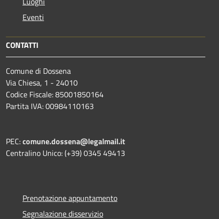
Luoghi
Eventi
CONTATTI
Comune di Dossena
Via Chiesa, 1 - 24010
Codice Fiscale: 85001850164
Partita IVA: 00984110163
PEC:
comune.dossena@legalmail.it
Centralino Unico: (+39) 0345 49413
Prenotazione appuntamento
Segnalazione disservizio