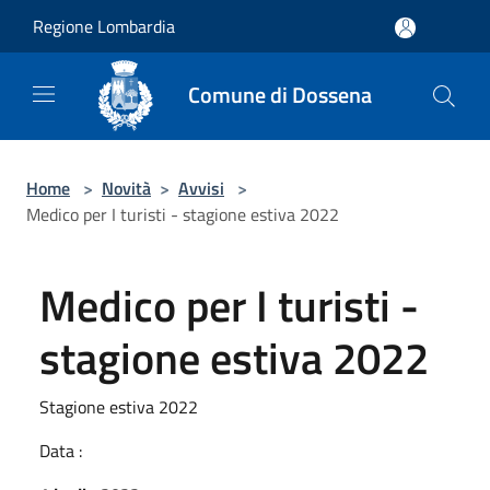
Salta al contenuto principale
Regione Lombardia
Comune di Dossena
Home
>
Novità
>
Avvisi
>
Medico per I turisti - stagione estiva 2022
Medico per I turisti -
stagione estiva 2022
Stagione estiva 2022
Data :