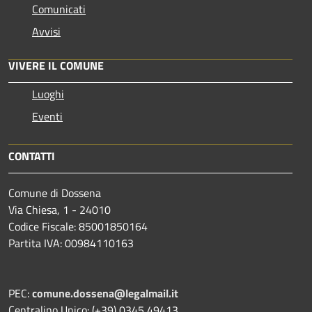
Comunicati
Avvisi
VIVERE IL COMUNE
Luoghi
Eventi
CONTATTI
Comune di Dossena
Via Chiesa, 1 - 24010
Codice Fiscale: 85001850164
Partita IVA: 00984110163
PEC:
comune.dossena@legalmail.it
Centralino Unico: (+39) 0345 49413