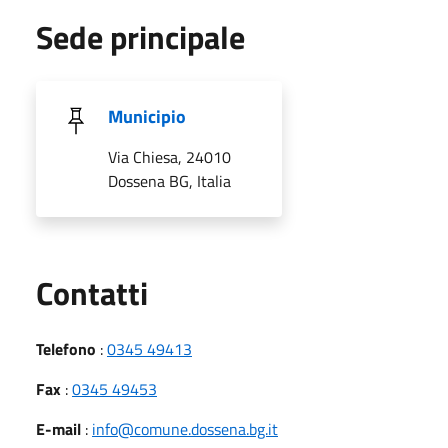
Sede principale
Municipio
Via Chiesa, 24010
Dossena BG, Italia
Utili
Contatti
Telefono
:
0345 49413
Fax
:
0345 49453
E-mail
:
info@comune.dossena.bg.it