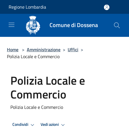
Salta al contenuto principale
Regione Lombardia
Comune di Dossena
Home
>
Amministrazione
>
Uffici
>
Polizia Locale e Commercio
Polizia Locale e
Commercio
Polizia Locale e Commercio
Condividi
Vedi azioni