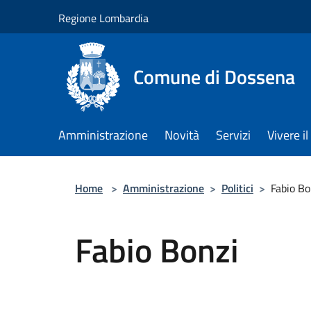
Salta al contenuto principale
Regione Lombardia
Comune di Dossena
Amministrazione
Novità
Servizi
Vivere 
Home
>
Amministrazione
>
Politici
>
Fabio Bo
Fabio Bonzi