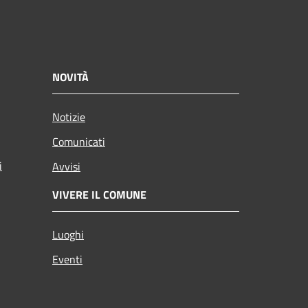
NOVITÀ
Notizie
Comunicati
i
Avvisi
VIVERE IL COMUNE
Luoghi
Eventi