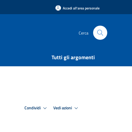
Accedi all'area personale
Cerca
Tutti gli argomenti
Condividi
Vedi azioni