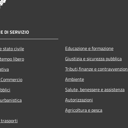
E DI SERVIZIO
Educazione e formazione
 stato civile
Giustizia e sicurezza pubblica
 tempo libero
Tributi,finanze e contravvenzion
ativa
Ambiente
e Commercio
Salute, benessere e assistenza
bblici
Autorizzazioni
 urbanistica
Agricoltura e pesca
 trasporti