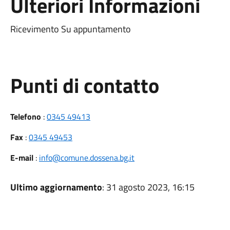
Ulteriori Informazioni
Ricevimento Su appuntamento
Punti di contatto
Telefono
:
0345 49413
Fax
:
0345 49453
E-mail
:
info@comune.dossena.bg.it
Ultimo aggiornamento
: 31 agosto 2023, 16:15