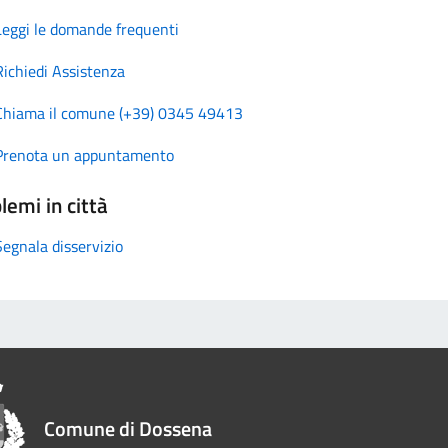
Leggi le domande frequenti
Richiedi Assistenza
Chiama il comune (+39) 0345 49413
Prenota un appuntamento
lemi in città
Segnala disservizio
Comune di Dossena