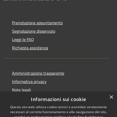
Prenotazione appuntamento
Segnalazione disservizio
Leggi le FAQ
Richiesta assistenza
Amministrazione trasparente
Informativa privacy
Note legali
×
Dichiarazione di accessibilità
Informazioni sui cookie
Questo sito web utilizza cookie tecnici e assimilati strettamente
necessari al corretto funzionamento e alla navigazione del sito,
nonché un cookie tecnico analitico al solo fine di elaborare