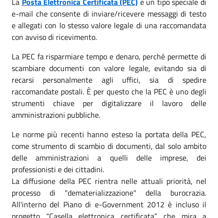
La
Posta Elettronica Certificata (PEC)
è un tipo speciale di
e-mail che consente di inviare/ricevere messaggi di testo
e allegati con lo stesso valore legale di una raccomandata
con avviso di ricevimento.
La PEC fa risparmiare tempo e denaro, perché permette di
scambiare documenti con valore legale, evitando sia di
recarsi personalmente agli uffici, sia di spedire
raccomandate postali. È per questo che la PEC è uno degli
strumenti chiave per digitalizzare il lavoro delle
amministrazioni pubbliche.
Le norme più recenti hanno esteso la portata della PEC,
come strumento di scambio di documenti, dal solo ambito
delle amministrazioni a quelli delle imprese, dei
professionisti e dei cittadini.
La diffusione della PEC rientra nelle attuali priorità, nel
processo di "dematerializzazione" della burocrazia.
All'interno del Piano di e-Government 2012 è incluso il
progetto “Casella elettronica certificata”, che mira a