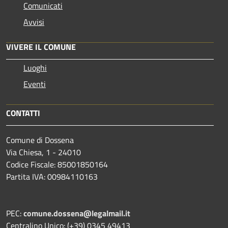
Comunicati
Avvisi
VIVERE IL COMUNE
Luoghi
Eventi
CONTATTI
Comune di Dossena
Via Chiesa, 1 - 24010
Codice Fiscale: 85001850164
Partita IVA: 00984110163
PEC:
comune.dossena@legalmail.it
Centralino Unico: (+39) 0345 49413