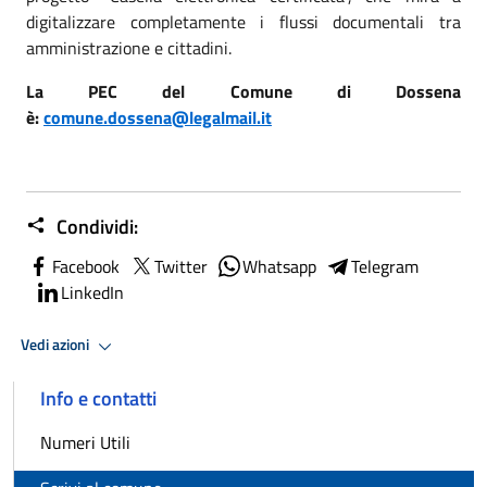
digitalizzare completamente i flussi documentali tra
amministrazione e cittadini.
La PEC del Comune di Dossena
è:
comune.dossena@legalmail.it
Condividi:
Facebook
Twitter
Whatsapp
Telegram
LinkedIn
Vedi azioni
Info e contatti
Numeri Utili