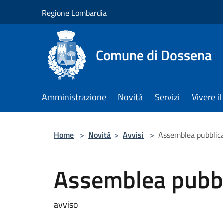
Salta al contenuto principale
Regione Lombardia
Comune di Dossena
Amministrazione
Novità
Servizi
Vivere 
Home
>
Novità
>
Avvisi
>
Assemblea pubblic
Assemblea pubbl
avviso