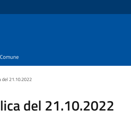
il Comune
a del 21.10.2022
ica del 21.10.2022