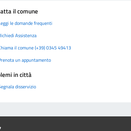
atta il comune
Leggi le domande frequenti
Richiedi Assistenza
Chiama il comune (+39) 0345 49413
Prenota un appuntamento
lemi in città
Segnala disservizio