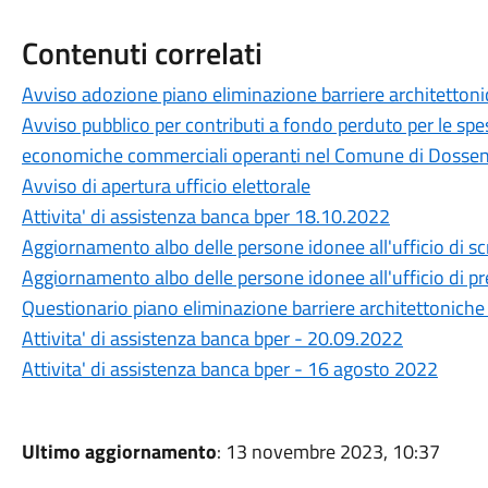
Contenuti correlati
Avviso adozione piano eliminazione barriere architetton
Avviso pubblico per contributi a fondo perduto per le spes
economiche commerciali operanti nel Comune di Dosse
Avviso di apertura ufficio elettorale
Attivita' di assistenza banca bper 18.10.2022
Aggiornamento albo delle persone idonee all'ufficio di sc
Aggiornamento albo delle persone idonee all'ufficio di pre
Questionario piano eliminazione barriere architettoniche 
Attivita' di assistenza banca bper - 20.09.2022
Attivita' di assistenza banca bper - 16 agosto 2022
Ultimo aggiornamento
: 13 novembre 2023, 10:37