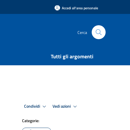
Accedi all'area personale
Cerca
Tutti gli argomenti
Condividi
Vedi azioni
Categorie: