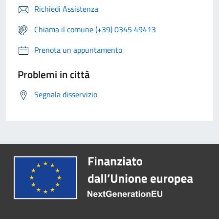
Richiedi Assistenza
Chiama il comune (+39) 0345 49413
Prenota un appuntamento
Problemi in città
Segnala disservizio