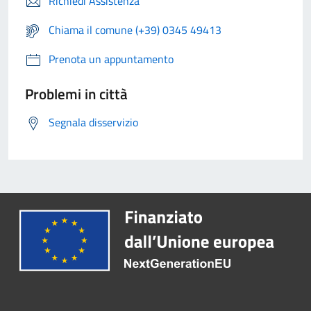
Richiedi Assistenza
Chiama il comune (+39) 0345 49413
Prenota un appuntamento
Problemi in città
Segnala disservizio