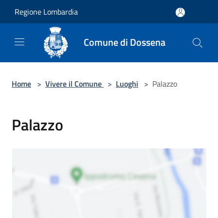
Salta al contenuto principale
Regione Lombardia
Comune di Dossena
Home
>
Vivere il Comune
>
Luoghi
>
Palazzo
Palazzo