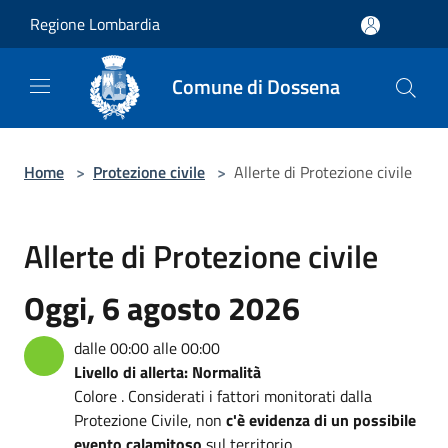
Salta al contenuto principale
Regione Lombardia
Comune di Dossena
Home
>
Protezione civile
>
Allerte di Protezione civile
Allerte di Protezione civile
Oggi, 6 agosto 2026
dalle 00:00 alle 00:00
Livello di allerta: Normalità
Colore . Considerati i fattori monitorati dalla
Protezione Civile, non
c'è evidenza di un possibile
evento calamitoso
sul territorio.