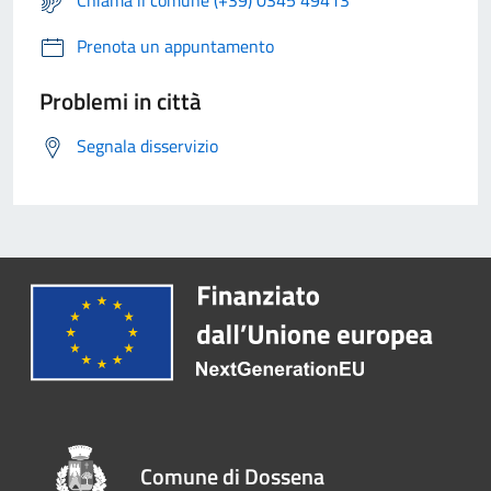
Chiama il comune (+39) 0345 49413
Prenota un appuntamento
Problemi in città
Segnala disservizio
Comune di Dossena