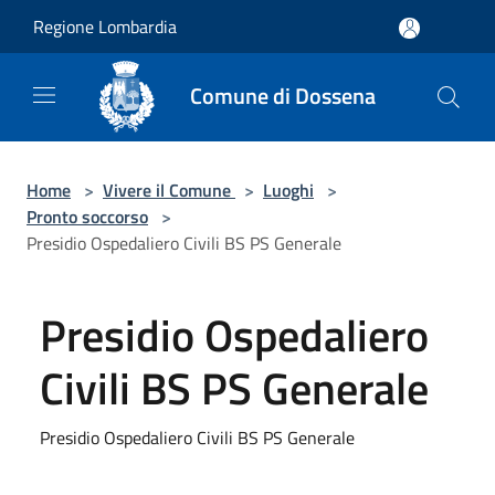
Salta al contenuto principale
Regione Lombardia
Comune di Dossena
Home
>
Vivere il Comune
>
Luoghi
>
Pronto soccorso
>
Presidio Ospedaliero Civili BS PS Generale
Presidio Ospedaliero
Civili BS PS Generale
Presidio Ospedaliero Civili BS PS Generale