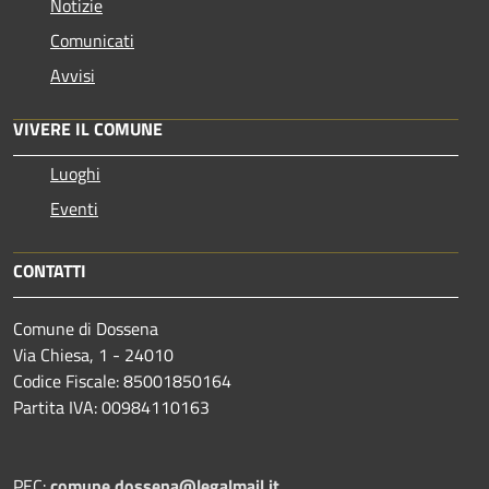
Notizie
Comunicati
Avvisi
VIVERE IL COMUNE
Luoghi
Eventi
CONTATTI
Comune di Dossena
Via Chiesa, 1 - 24010
Codice Fiscale: 85001850164
Partita IVA: 00984110163
PEC:
comune.dossena@legalmail.it