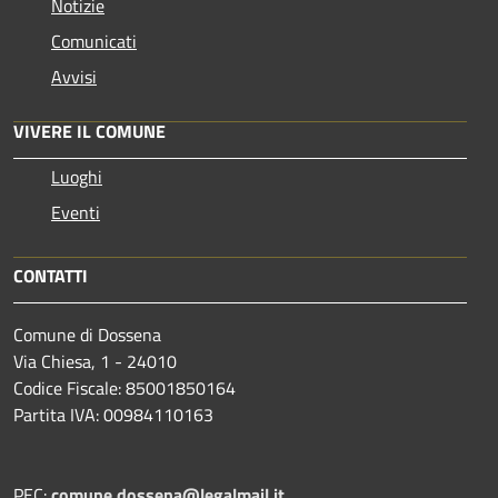
Notizie
Comunicati
Avvisi
VIVERE IL COMUNE
Luoghi
Eventi
CONTATTI
Comune di Dossena
Via Chiesa, 1 - 24010
Codice Fiscale: 85001850164
Partita IVA: 00984110163
PEC:
comune.dossena@legalmail.it