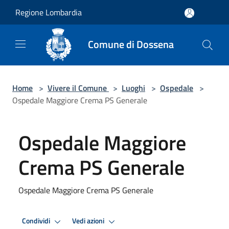
Salta al contenuto principale
Regione Lombardia
Comune di Dossena
Home
>
Vivere il Comune
>
Luoghi
>
Ospedale
>
Ospedale Maggiore Crema PS Generale
Ospedale Maggiore
Crema PS Generale
Ospedale Maggiore Crema PS Generale
Condividi
Vedi azioni