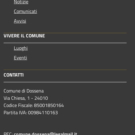
Notizie
Comunicati
Avvisi
VIVERE IL COMUNE
Luoghi
Eventi
CONTATTI
Comune di Dossena
Via Chiesa, 1 - 24010
Codice Fiscale: 85001850164
Partita IVA: 00984110163
PEC:
comune.dossena@legalmail.it