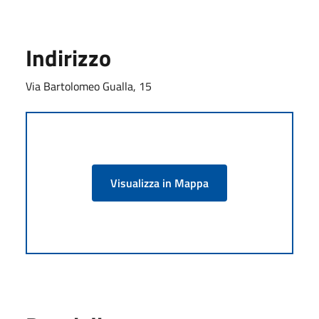
Indirizzo
Via Bartolomeo Gualla, 15
Visualizza in Mappa