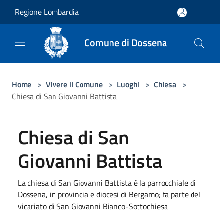
Salta al contenuto principale
Regione Lombardia
Comune di Dossena
Home
>
Vivere il Comune
>
Luoghi
>
Chiesa
>
Chiesa di San Giovanni Battista
Chiesa di San
Giovanni Battista
La chiesa di San Giovanni Battista è la parrocchiale di
Dossena, in provincia e diocesi di Bergamo; fa parte del
vicariato di San Giovanni Bianco-Sottochiesa