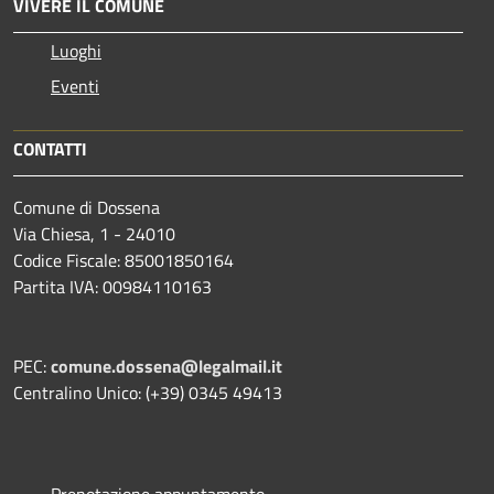
VIVERE IL COMUNE
Luoghi
Eventi
CONTATTI
Comune di Dossena
Via Chiesa, 1 - 24010
Codice Fiscale: 85001850164
Partita IVA: 00984110163
PEC:
comune.dossena@legalmail.it
Centralino Unico: (+39) 0345 49413
Prenotazione appuntamento