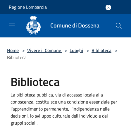
Salta al contenuto principale
Regione Lombardia
Comune di Dossena
Home
>
Vivere il Comune
>
Luoghi
>
Biblioteca
>
Biblioteca
Biblioteca
La biblioteca pubblica, via di accesso locale alla
conoscenza, costituisce una condizione essenziale per
l'apprendimento permanente, l'indipendenza nelle
decisioni, lo sviluppo culturale dell'individuo e dei
gruppi sociali.