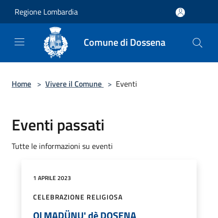
Salta al contenuto principale
Regione Lombardia
Comune di Dossena
Home
>
Vivere il Comune
>
Eventi
Eventi passati
Tutte le informazioni su eventi
1 APRILE 2023
CELEBRAZIONE RELIGIOSA
Ol MADÜNU' dè DOSENA