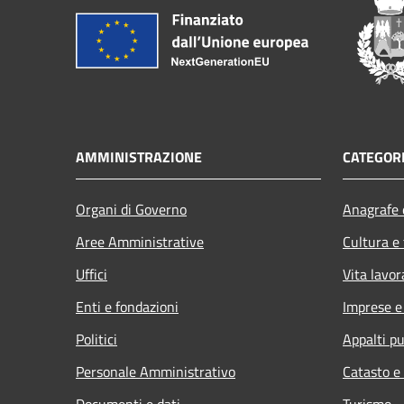
AMMINISTRAZIONE
CATEGORI
Organi di Governo
Anagrafe e
Aree Amministrative
Cultura e
Uffici
Vita lavor
Enti e fondazioni
Imprese 
Politici
Appalti pu
Personale Amministrativo
Catasto e
Documenti e dati
Turismo