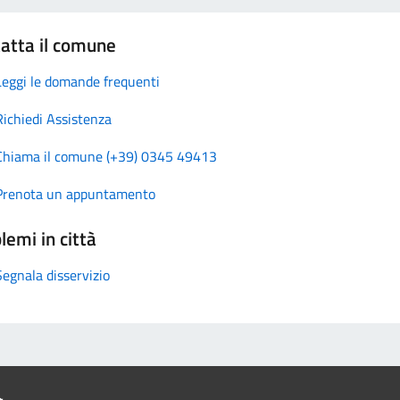
atta il comune
Leggi le domande frequenti
Richiedi Assistenza
Chiama il comune (+39) 0345 49413
Prenota un appuntamento
lemi in città
Segnala disservizio