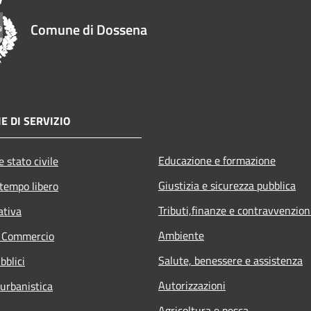
Comune di Dossena
E DI SERVIZIO
Educazione e formazione
 stato civile
Giustizia e sicurezza pubblica
 tempo libero
Tributi,finanze e contravvenzion
ativa
Ambiente
e Commercio
Salute, benessere e assistenza
bblici
Autorizzazioni
 urbanistica
Agricoltura e pesca