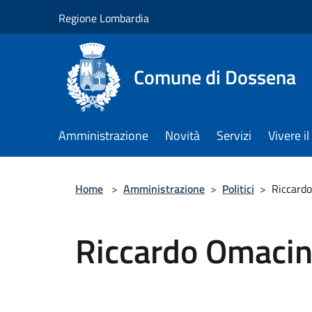
Salta al contenuto principale
Regione Lombardia
Comune di Dossena
Amministrazione
Novità
Servizi
Vivere 
Home
>
Amministrazione
>
Politici
>
Riccard
Riccardo Omacin