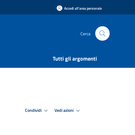
Accedi all'area personale
Cerca
Tutti gli argomenti
Condividi
Vedi azioni