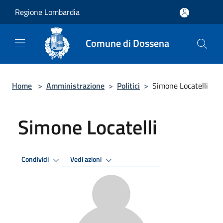
Salta al contenuto principale
Regione Lombardia
Comune di Dossena
Home
>
Amministrazione
>
Politici
>
Simone Locatelli
Simone Locatelli
Condividi
Vedi azioni