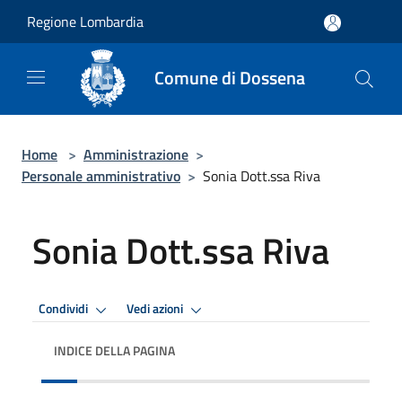
Salta al contenuto principale
Regione Lombardia
Comune di Dossena
Home
>
Amministrazione
>
Personale amministrativo
>
Sonia Dott.ssa Riva
Sonia Dott.ssa Riva
Condividi
Vedi azioni
INDICE DELLA PAGINA