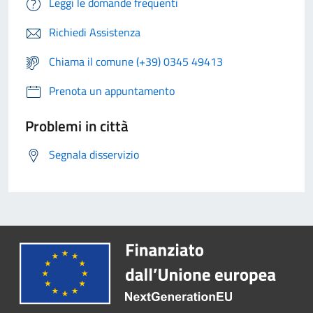
Leggi le domande frequenti
Richiedi Assistenza
Chiama il comune (+39) 0345 49413
Prenota un appuntamento
Problemi in città
Segnala disservizio