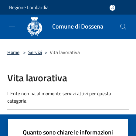
Salta al contenuto principale
Regione Lombardia
Comune di Dossena
Home
>
Servizi
>
Vita lavorativa
Vita lavorativa
L'Ente non ha al momento servizi attivi per questa
categoria
Quanto sono chiare le informazioni