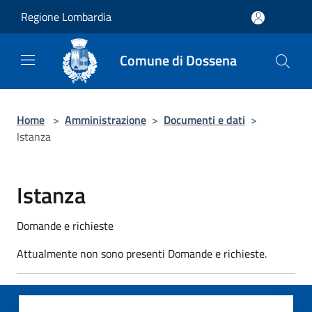
Salta al contenuto principale
Regione Lombardia
Comune di Dossena
Home
>
Amministrazione
>
Documenti e dati
>
Istanza
Istanza
Domande e richieste
Attualmente non sono presenti Domande e richieste.