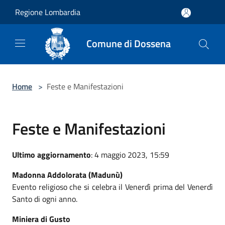
Salta al contenuto principale
Regione Lombardia
Comune di Dossena
Home
>
Feste e Manifestazioni
Feste e Manifestazioni
Ultimo aggiornamento
: 4 maggio 2023, 15:59
Madonna Addolorata (Madunù)
Evento religioso che si celebra il Venerdì prima del Venerdì
Santo di ogni anno.
Miniera di Gusto