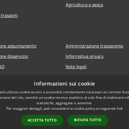
Agricoltura e pesca
 trasporti
ione appuntamento
Amministrazione trasparente
one disservizio
Informativa privacy
FAQ
Note legali
 assistenza
Dichiarazione di accessibilità
Informazioni sui cookie
web utilizza cookie tecnici e assimilati strettamente necessari al corretto fu
azione del sito, nonché un cookie tecnico analitico al solo fine di elaborare i
statistiche, aggregate e anonime.
Per maggiori dettagli, può consultare la cookie policy al seguente
link
RIFIUTA TUTTO
ACCETTA TUTTO