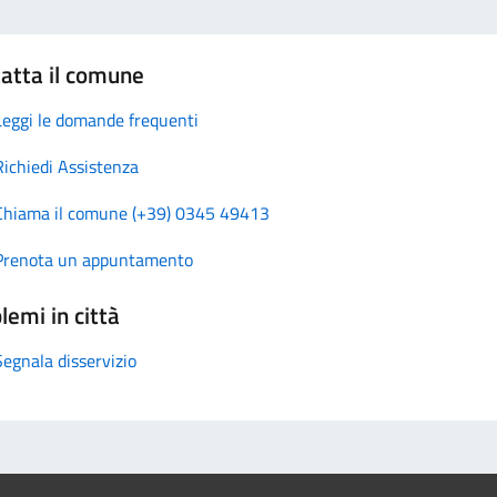
atta il comune
Leggi le domande frequenti
Richiedi Assistenza
Chiama il comune (+39) 0345 49413
Prenota un appuntamento
lemi in città
Segnala disservizio