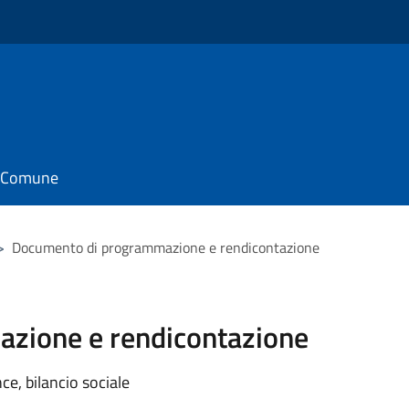
il Comune
>
Documento di programmazione e rendicontazione
zione e rendicontazione
e, bilancio sociale