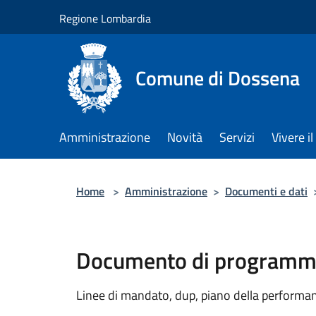
Salta al contenuto principale
Regione Lombardia
Comune di Dossena
Amministrazione
Novità
Servizi
Vivere 
Home
>
Amministrazione
>
Documenti e dati
Documento di programma
Linee di mandato, dup, piano della performanc