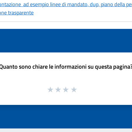
tazione ad esempio linee di mandato, dup, piano della perf
ione trasparente
Quanto sono chiare le informazioni su questa pagina