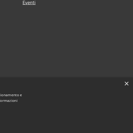
Eventi
×
nzionamento e
nformazioni