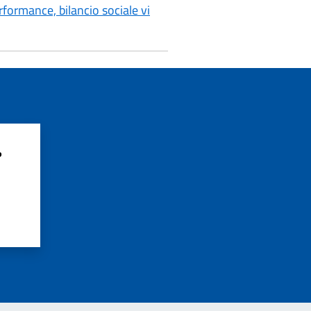
ormance, bilancio sociale vi
?