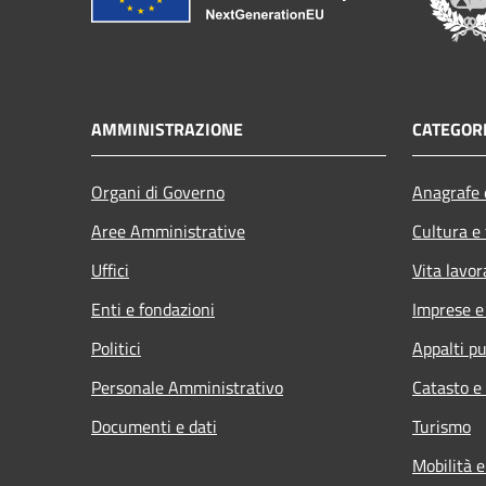
AMMINISTRAZIONE
CATEGORI
Organi di Governo
Anagrafe e
Aree Amministrative
Cultura e
Uffici
Vita lavor
Enti e fondazioni
Imprese 
Politici
Appalti pu
Personale Amministrativo
Catasto e
Documenti e dati
Turismo
Mobilità e