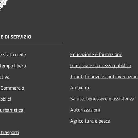
E DI SERVIZIO
Educazione e formazione
 stato civile
Giustizia e sicurezza pubblica
 tempo libero
Tributi,finanze e contravvenzion
ativa
Ambiente
e Commercio
Salute, benessere e assistenza
bblici
Autorizzazioni
 urbanistica
Agricoltura e pesca
 trasporti