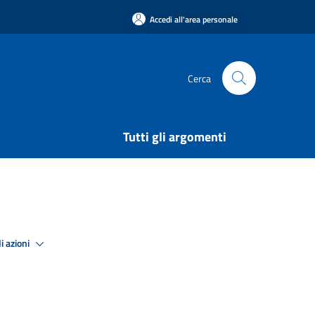
Accedi all'area personale
Cerca
Tutti gli argomenti
i azioni