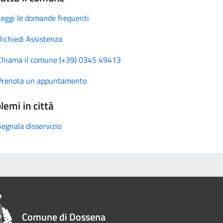
Leggi le domande frequenti
Richiedi Assistenza
Chiama il comune (+39) 0345 49413
Prenota un appuntamento
lemi in città
Segnala disservizio
Comune di Dossena