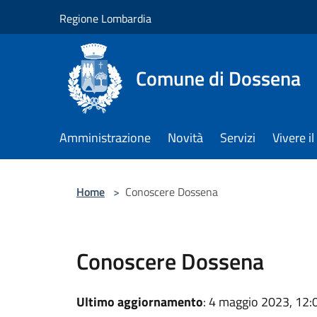
Salta al contenuto principale
Regione Lombardia
Comune di Dossena
Amministrazione
Novità
Servizi
Vivere 
Home
>
Conoscere Dossena
Conoscere Dossena
Ultimo aggiornamento
: 4 maggio 2023, 12: