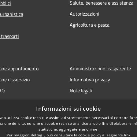
Salute, benessere e assistenza
bblici
Autorizzazioni
 urbanistica
Agricoltura e pesca
 trasporti
ione appuntamento
Amministrazione trasparente
one disservizio
Informativa privacy
FAQ
Note legali
 assistenza
Dichiarazione di accessibilità
Informazioni sui cookie
web utilizza cookie tecnici e assimilati strettamente necessari al corretto fu
azione del sito, nonché un cookie tecnico analitico al solo fine di elaborare i
statistiche, aggregate e anonime.
Per maggiori dettagli, può consultare la cookie policy al seguente
link