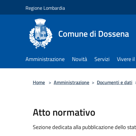
Salta al contenuto principale
Regione Lombardia
Comune di Dossena
Amministrazione
Novità
Servizi
Vivere 
Home
>
Amministrazione
>
Documenti e dati
Atto normativo
Sezione dedicata alla pubblicazione dello sta