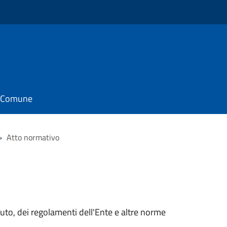
il Comune
>
Atto normativo
tuto, dei regolamenti dell'Ente e altre norme