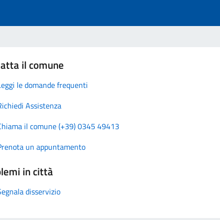
atta il comune
Leggi le domande frequenti
Richiedi Assistenza
Chiama il comune (+39) 0345 49413
Prenota un appuntamento
lemi in città
Segnala disservizio